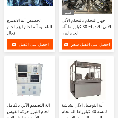
فيديو
جهاز التحكم بالتحكم الآلي
تخصيص آلة الاندماج
الآلي للاندماج 30 كيلوواط آلة
التلقائية آلة لحام ليزر لحام
لحام ليزر
فعال
احصل على افضل سعر
احصل على افضل
سعر
آلة التوصيل الآلي بشاشة
آلة التصميم الآلي بالكامل
لمسة 30 كيلوواط آلة لحام
لحام الليزر حركة القوس
القوس الليزري الأرجون
الأرجونية لحام الآلة