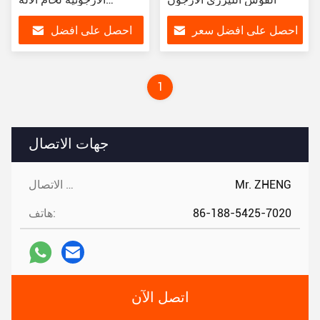
السلامة
احصل على افضل سعر
احصل على افضل
سعر
1
جهات الاتصال
Mr. ZHENG
جهات الاتصال:
86-188-5425-7020
هاتف:
اتصل الآن