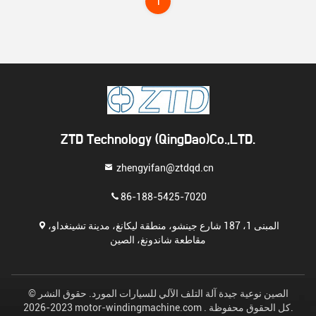
1
ZTD Technology (QingDao)Co.,LTD.
zhengyifan@ztdqd.cn
86-188-5425-7020
المبنى 1، 187 شارع جينشو، منطقة ليكانغ، مدينة تشينغداو،
مقاطعة شاندونغ، الصين
الصين نوعية جيدة آلة التلف الآلي للسيارات المورد. حقوق النشر ©
2023-2026 motor-windingmachine.com . كل الحقوق محفوظة.