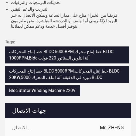
تحديثات البرمجيات والترقيات
التدريب والدعم التقني
فريقنا من الخبراء متاح على مدار الساعة ويمكن الاتصال به عبر
البريد الإلكتروني أو الهاتف أو الدردشة المباشرة. نحن ملتزمون
بتوفير أفضل خدمة ودعم ممكن لعملائنا.
Tags:
خط إنتاج المحركات BLDC 5000RPM,خط إنتاج محرك BLDC
1000RPM,Bldc آلة التلوين الستاتور 220 فولت
خط إنتاج المحركات BLDC 5000RPM,خط إنتاج المحركات BLDC
20KW,5000 دورة في الدقيقة آلة التلف المحرك BLDC
Bldc Stator Winding Machine 220V
جهات الاتصال
Mr. ZHENG
جهات الاتصال: