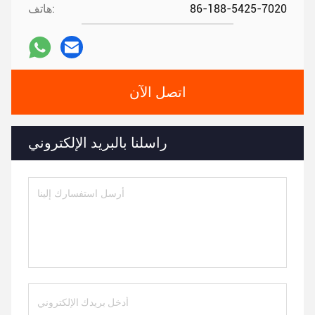
86-188-5425-7020
هاتف:
اتصل الآن
راسلنا بالبريد الإلكتروني