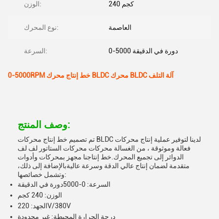
240 كجم
الوزن:
العاصمة
نوع المحرك:
0-5000 دورة في الدقيقة
السرعة:
0-5000RPM خط إنتاج محرك BLDC محرك BLDC آلة التلف
وصف المنتج:
تم تصميم خط إنتاج محركات BLDC لدينا لتوفير عملية إنتاج محركات
فعالة وموثوقة ، من الغسالة محركات محركات الستاتور لف لف
الدوائر إلى تجميع المحرك.خط إنتاجنا مجهز بمحركات وأدوات
متقدمة لضمان إنتاج عالي الدقة وسرعة عاليةبالإضافة إلى ذلك،
وتشمل خصائصها:
السرعة: 0-5000دورة في الدقيقة
الوزن: 240 كجم
الجهد: 220V/380V
درجة الحرارة المحيطة: غير محدودة