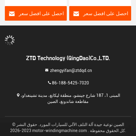
احصل على افضل سعر
احصل على افضل سعر
ZTD Technology (QingDao)Co.,LTD.
zhengyifan@ztdqd.cn
86-188-5425-7020
المبنى 1، 187 شارع جينشو، منطقة ليكانغ، مدينة تشينغداو،
مقاطعة شاندونغ، الصين
الصين نوعية جيدة آلة التلف الآلي للسيارات المورد. حقوق النشر ©
2023-2026 motor-windingmachine.com . كل الحقوق محفوظة.