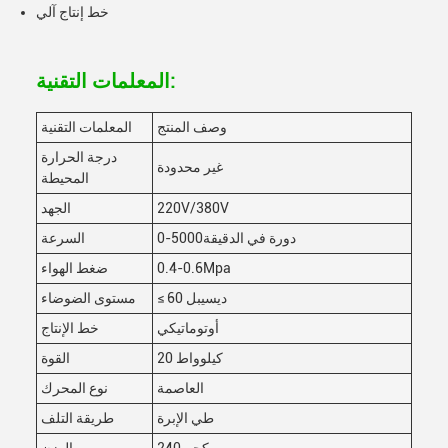
خط إنتاج آلي
المعلمات التقنية:
وصف المنتج
المعلمات التقنية
درجة الحرارة
غير محدودة
المحيطة
220V/380V
الجهد
0-5000دورة في الدقيقة
السرعة
0.4-0.6Mpa
ضغط الهواء
≤ 60 ديسيبل
مستوى الضوضاء
أوتوماتيكي
خط الإنتاج
20 كيلوواط
القوة
العاصمة
نوع المحرك
طي الإبرة
طريقة التلف