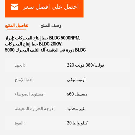
احصل على افضل سعر
وصف المنتج
تفاصيل المنتج
,
خط إنتاج المحركات BLDC 5000RPM
إبراز:
,
خط إنتاج المحركات BLDC 20KW
5000 دورة في الدقيقة آلة التلف المحرك BLDC
220 فولت/380 فولت
الجهد:
أوتوماتيكي
خط الإنتاج:
≥60 ديسيبل
مستوى الضوضاء:
غير محدود
درجة الحرارة المحيطة:
20 كيلو واط
القوة: