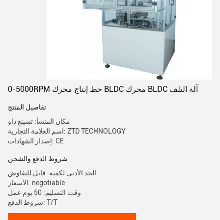
0-5000RPM خط إنتاج محرك BLDC محرك BLDC آلة التلف
تفاصيل المنتج
مكان المنشأ: تشينغ داو
اسم العلامة التجارية: ZTD TECHNOLOGY
إصدار الشهادات: CE
شروط الدفع والشحن
الحد الأدنى لكمية: قابل للتفاوض
الأسعار: negotiable
وقت التسليم: 50 يوم عمل
شروط الدفع: T/T