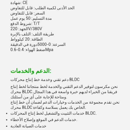
شهادة: CE
الحد الأدنى لكمية الطلب: قابل للتفاوض
السعر: قابل للتفاوض
مدة التسليم: 50 يوم عمل
شروط الدفع: T/T
الجهد: 220V/380V
طريقة التلف: التلف بالإبرة
الطاقة: 20 كيلوواط
السرعة: 0-5000دورة في الدقيقة
ضغط الهواء: 0.4-0.6Mpa
الدعم والخدمات:
دعم تقني وخدمة خط إنتاج محركات BLDC
نحن مكرسون لتوفير الدعم التقني والخدمة لخط منتجاتنا لخط إنتاج
محرك BLDC.فريقنا من الخبراء لديهم خبرة واسعة في هذا المجال
ومتاحة للإجابة على أي من أسئلتك.
نحن نقدم مجموعة من الخدمات وخيارات الدعم لضمان أن خط إنتاج
محرك BLDC الخاص بك يعمل بسلاسة وكفاءة.
خدمات التثبيت والتشغيل لخط إنتاج المحركات BLDC.
خدمات الدعم في الموقع وإصلاح الأخطاء.
خدمات الصيانة العادية