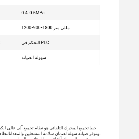
0.4-0.6MPa
ضغط
1200*900*1800 مللي متر
التحكم في PLC
نظام التح
سهولة الصيانة
خط تجميع المحرك التلقائي هو نظام تجميع آلي عالي الكفا
،وتوفر صيانة سهلة لضمان سلامة المشغلين والمعداتالنظام