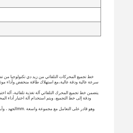
خط تجميع المحركات التلقائي من زيد دي تكنولوجيا من تشي
سرعة عالية ودقة عالية،مع استهلاك طاقة منخفض وأداء موثوق
يتضمن خط تجميع المحرك التلقائي آلة تغذية تلقائية، آلة اختب
ودقة إلى خط التجميع، ويتم استخدام آلة اختبار أداء ال