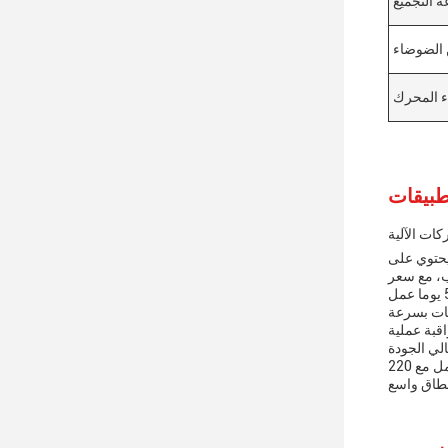
 التجميع
الضوضاء
اء المحرك
ات الآلية
يحتوي على
ب، مع سعر
ونات بسرعة
اقبة عملية
تم تصميم خط تجميع المحرك التلقائي للعمل مع 220V / 380V الجهد ، وأبعاده هي 1200 * 900 * 1800mm. وهو قادر على التعامل مع مجموعة واسعة