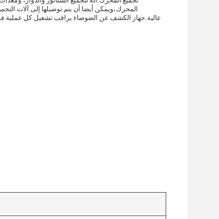
تجميع المحرك.آلة لتجميع الستاتور والدوار، ومعدا
المحرك،ويمكن أيضا أن يتم توصيلها إلى آلات التجمي
عالية.جهاز الكشف عن الضوضاء يراقب تشغيل كل عملية في 