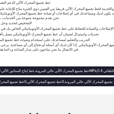
خط تجميع المحرك الآلي الدعم التقن
الخدمة لخط تجميع المحرك الآلي.فريقنا من الفنيين ذوي الخبرة متاح للإجابة عل
نحن نقدم مجموعة متنوعة من الخدمات، بما في ذلك:
التشخيص لتحديد وحل 
الإصلاحات والصيانة للحفاظ على خط تجميع المحرك الأوتوماتيكي الخاص بك في حا
تحديثات واستبدال لضمان أن خط تجميع المحرك الأوتوماتيكي يعمل بأف
التدريب والتعليم لمساعدتك على استخدام وصيانة خط تجميع الم
 المحرك الأوتوماتيكي. إذا كان لديك أي أسئلة أو تحتاج إلى أي مساعدة، يرجى ع
في الاتصال بنا.نحن متاحون على مدار الساعة و دائما هنا للمساعدة.
 المحرك الآلي عالي المرونة,0خط تجميع المحرك الآلي,0خط تجميع المحرك الكهربائي