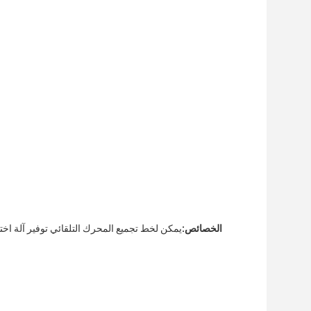
الخصائص:
يمكن لخط تجميع المحرك التلقائي توفير آلة اختب