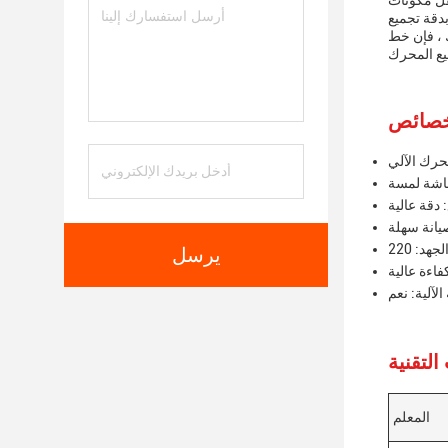
قل مكونات
بدقة تجميع
 ، فإن خط
حرك الآلي
اشة لمسة
 دقة عالية
صيانة سهلة
يرسل
فاءة عالية
 الآلية: نعم
المعلم