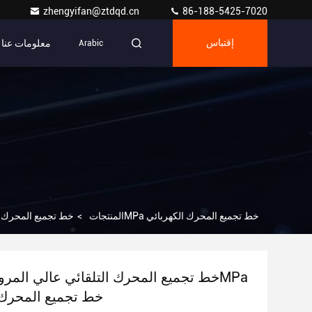
zhengyifan@ztdqd.cn
86-188-5425-7020
معلومات عنا
إقتباس
Arabic
خط تجميع المحرك التلقائي عالي المرونة 0.4-0.6MPa خط تجميع المحرك الكهربائي
المنتجات
>
خط تجميع المحرك ا
خط تجميع المحرك 