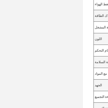
ط الهواء
ك الطاقة
 المشغل
اللون
م التحكم
 السلامة
مع المواد
الجهد
ة التجميع