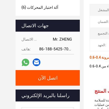
آلة اختبار المحركات
(6)
الضمان:
جهات الاتصال
Mr. ZHENG
جهات الاتصال:
الجهد:
86-188-5425-7020
هاتف:
اتصل الآن
راسلنا بالبريد الإلكتروني
دة للسلامة
من عمليات