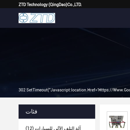
ZTD Technology (QingDao)Co.,LTD.
302 SetTimeout("javascript:location.href='https://www.goo
فئات
آلة التلف الآلي للسيارات
(12)