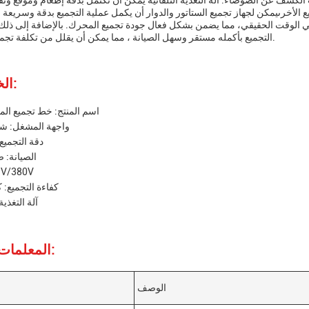
ت الكشف عن الضوضاء. آلة التغذية التلقائية يمكن أن تكتمل بدقة إطعام وموقع ون
ع الأخرىيمكن لجهاز تجميع الستاتور والدوار أن يكمل عملية التجميع بدقة وسريعة 
الوقت الحقيقي، مما يضمن بشكل فعال جودة تجميع المحرك. بالإضافة إلى ذلك
التجميع بأكمله مستقر وسهل الصيانة ، مما يمكن أن يقلل من تكلفة تجميع المحرك.
الخصائص:
اسم المنتج: خط تجميع الم
واجهة المشغل: ش
دقة التجميع:
الصيانة: 
الجهد: 220V/380V
كفاءة التجميع: ك
آلة التغذية
المعلمات التقنية:
الوصف